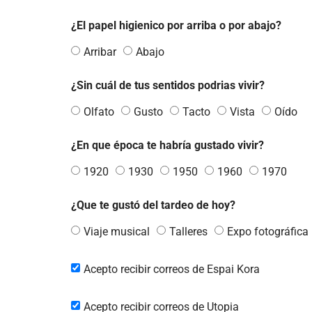
¿El papel higienico por arriba o por abajo?
Arribar
Abajo
¿Sin cuál de tus sentidos podrias vivir?
Olfato
Gusto
Tacto
Vista
Oído
¿En que época te habría gustado vivir?
1920
1930
1950
1960
1970
¿Que te gustó del tardeo de hoy?
Viaje musical
Talleres
Expo fotográfica
Acepto recibir correos de Espai Kora
Acepto recibir correos de Utopia