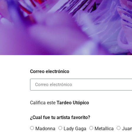
Correo electrónico
Califica este
Tardeo Utópico
¿Cual fue tu artista favorito?
Madonna
Lady Gaga
Metallica
Juan