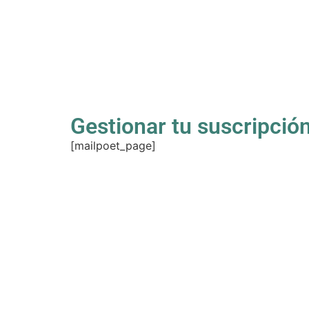
Gestionar tu suscripció
[mailpoet_page]